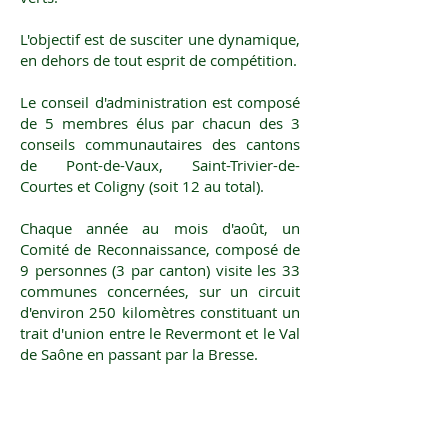
L'objectif est de susciter une dynamique,
en dehors de tout esprit de compétition.
Le conseil d'administration est composé
de 5 membres élus par chacun des 3
conseils communautaires des cantons
de Pont-de-Vaux, Saint-Trivier-de-
Courtes et Coligny (soit 12 au total).
Chaque année au mois d'août, un
Comité de Reconnaissance, composé de
9 personnes (3 par canton) visite les 33
communes concernées, sur un circuit
d'environ 250 kilomètres constituant un
trait d'union entre le Revermont et le Val
de Saône en passant par la Bresse.
La commune lauréate organise en
novembre de l’année suivante, avec le
concours de l’association, une soirée