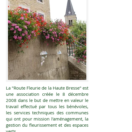
La "Route Fleurie de la Haute Bresse" est
une association créée le 8 décembre
2008 dans le but de mettre en valeur le
travail effectué par tous les bénévoles,
les services techniques des communes
qui ont pour mission l'aménagement, la
gestion du fleurissement et des espaces
verts.